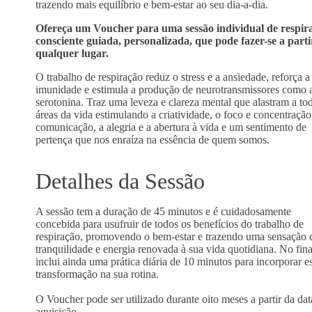
trazendo mais equilíbrio e bem-estar ao seu dia-a-dia.
Ofereça um Voucher para uma sessão individual de respir
consciente guiada, personalizada, que pode fazer-se a parti
qualquer lugar.
O trabalho de respiração reduz o stress e a ansiedade, reforça a
imunidade e estimula a produção de neurotransmissores como 
serotonina. Traz uma leveza e clareza mental que alastram a to
áreas da vida estimulando a criatividade, o foco e concentração
comunicação, a alegria e a abertura à vida e um sentimento de
pertença que nos enraíza na essência de quem somos.
Detalhes da Sessão
A sessão tem a duração de 45 minutos e é cuidadosamente
concebida para usufruir de todos os benefícios do trabalho de
respiração, promovendo o bem-estar e trazendo uma sensação 
tranquilidade e energia renovada à sua vida quotidiana. No fina
inclui ainda uma prática diária de 10 minutos para incorporar e
transformação na sua rotina.
O Voucher pode ser utilizado durante oito meses a partir da dat
aquisição.